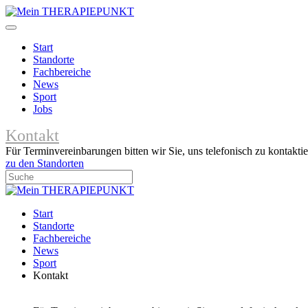
Start
Standorte
Fachbereiche
News
Sport
Jobs
Kontakt
Für Terminvereinbarungen bitten wir Sie, uns telefonisch zu kontaktie
zu den Standorten
Start
Standorte
Fachbereiche
News
Sport
Kontakt