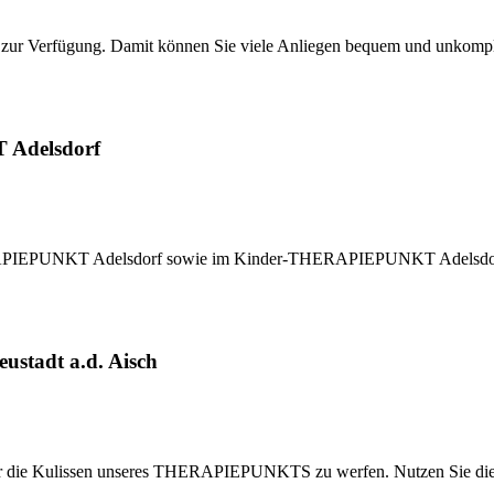
 zur Verfügung. Damit können Sie viele Anliegen bequem und unkompli
 Adelsdorf
RAPIEPUNKT Adelsdorf sowie im Kinder-THERAPIEPUNKT Adelsdorf u
adt a.d. Aisch
inter die Kulissen unseres THERAPIEPUNKTS zu werfen. Nutzen Sie die