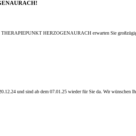
OGENAURACH!
Im THERAPIEPUNKT HERZOGENAURACH erwarten Sie großzügige Räuml
20.12.24 und sind ab dem 07.01.25 wieder für Sie da. Wir wünschen Ihn