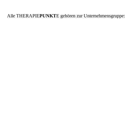
Alle
THERAPIE
PUNKT
E
gehören zur Unternehmensgruppe: