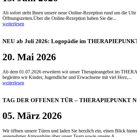
Ab sofort steht Ihnen unsere neue Online-Rezeption rund um die Uhr
Öffnungszeiten.Über die Online-Rezeption haben Sie die...
weiterlesen
NEU ab Juli 2026: Logopädie im THERAPIEPUNKT
20. Mai 2026
Ab dem 01.07.2026 erweitern wir unser Therapieangebot im THE
begleiten wir Kinder, Jugendliche und Erwachsene mit viel Herz,...
weiterlesen
TAG DER OFFENEN TÜR – THERAPIEPUNKT Neust
05. März 2026
Wir öffnen unsere Türen und laden Sie herzlich ein, einen Blick h
angenehmer Atmosphäre über unser Team sowie unsere A...