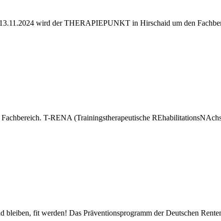
1.2024 wird der THERAPIEPUNKT in Hirschaid um den Fachbereic
achbereich. T-RENA (Trainingstherapeutische REhabilitationsNAch
bleiben, fit werden! Das Präventionsprogramm der Deutschen Rent