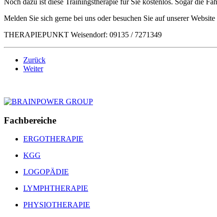
Noch dazu ist diese Trainingstherapie für Sie kostenlos. Sogar die F
Melden Sie sich gerne bei uns oder besuchen Sie auf unserer Websit
THERAPIEPUNKT Weisendorf: 09135 / 7271349
Zurück
Weiter
Fachbereiche
ERGOTHERAPIE
KGG
LOGOPÄDIE
LYMPHTHERAPIE
PHYSIOTHERAPIE