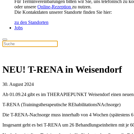
Für Terminvereinbarungen bitten wir Sie, uns telefonisch zu ko
oder unsere
Online-Rezeption
zu nutzen.
Die Kontaktdaten unserer Standorte finden Sie hier:
zu den Standorten
Jobs
NEU! T-RENA in Weisendorf
30. August 2024
Ab 01.09.24 gibt es im THERAPIEPUNKT Weisendorf einen neuen 
T-RENA (Trainingstherapeutische REhabilitationsNAchsorge)
Die T-RENA-Nachsorge muss innerhalb von 4 Wochen (spätestens 6 
Insgesamt geht es bei T-RENA um 26 Behandlungseinheiten mit je 60