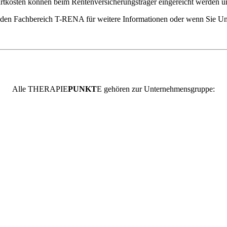
ahrtkosten können beim Rentenversicherungsträger eingereicht werden un
e den Fachbereich T-RENA für weitere Informationen oder wenn Sie Un
Alle
THERAPIE
PUNKT
E
gehören zur Unternehmensgruppe: