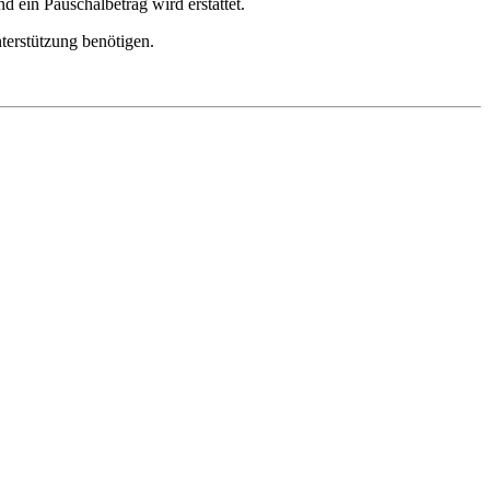
d ein Pauschalbetrag wird erstattet.
terstützung benötigen.