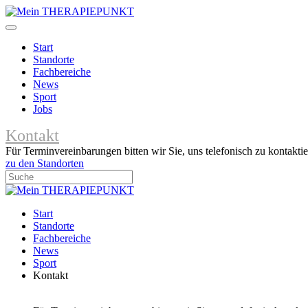
Start
Standorte
Fachbereiche
News
Sport
Jobs
Kontakt
Für Terminvereinbarungen bitten wir Sie, uns telefonisch zu kontaktie
zu den Standorten
Start
Standorte
Fachbereiche
News
Sport
Kontakt