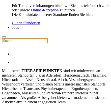
Für Terminvereinbarungen bitten wir Sie, uns telefonisch zu ko
oder unsere
Online-Rezeption
zu nutzen.
Die Kontaktdaten unserer Standorte finden Sie hier:
zu den Standorten
Jobs
Mit unseren
THERAPIEPUNKTEN
sind wir mittlerweile an
mehreren Standorten u.a. in Adelsdorf, Herzogenaurach, Hirschaid,
Höchstadt a.d. Aisch, Neustadt a.d. Aisch, Vestenbergsgreuth und
Weisendorf vertreten und planen bereits unsere nächsten Standorte.
Hier arbeiten Teams aus Physiotherapeuten, Ergotherapeuten,
Logopäden, Masseuren und Personal-Trainern interdisziplinär
zusammen. Als großer Arbeitgeber bieten wir moderne und sichere
Arbeitsplätze in einem engagierten Team.