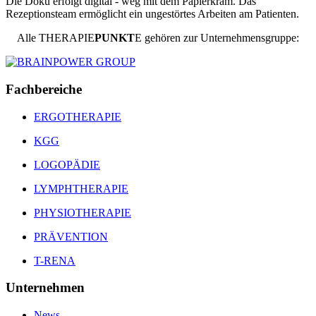
Die Doku erfolgt digital - weg mit dem Papierkram. Das
Rezeptionsteam ermöglicht ein ungestörtes Arbeiten am Patienten.
Alle
THERAPIE
PUNKT
E
gehören zur Unternehmensgruppe:
Fachbereiche
ERGOTHERAPIE
KGG
LOGOPÄDIE
LYMPHTHERAPIE
PHYSIOTHERAPIE
PRÄVENTION
T-RENA
Unternehmen
News