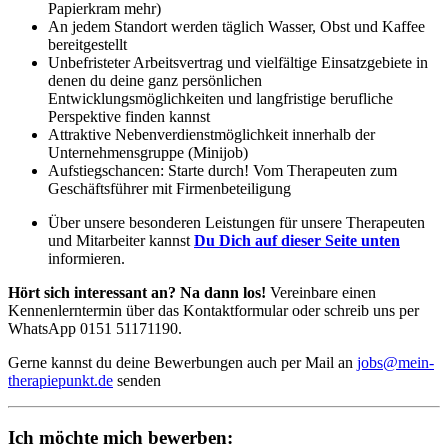
Papierkram mehr)
An jedem Standort werden täglich Wasser, Obst und Kaffee
bereitgestellt
Unbefristeter Arbeitsvertrag und vielfältige Einsatzgebiete in
denen du deine ganz persönlichen
Entwicklungsmöglichkeiten und langfristige berufliche
Perspektive finden kannst
Attraktive Nebenverdienstmöglichkeit innerhalb der
Unternehmensgruppe (Minijob)
Aufstiegschancen: Starte durch! Vom Therapeuten zum
Geschäftsführer mit Firmenbeteiligung
Über unsere besonderen Leistungen für unsere Therapeuten
und Mitarbeiter kannst
Du Dich auf dieser Seite unten
informieren.
Hört sich interessant an? Na dann los!
Vereinbare einen
Kennenlerntermin über das Kontaktformular oder schreib uns per
WhatsApp 0151 51171190.
Gerne kannst du deine Bewerbungen auch per Mail an
jobs@mein-
therapiepunkt.de
senden
Ich möchte mich bewerben: